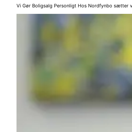
Vi Gør Boligsalg Personligt Hos Nordfynbo sætter vi