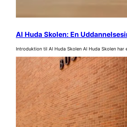
Al Huda Skolen: En Uddannelsesin
Introduktion til Al Huda Skolen Al Huda Skolen har e