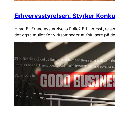
Erhvervsstyrelsen: Styrker Konk
Hvad Er Erhvervsstyrelsens Rolle? Erhvervsstyrelsen
det også muligt for virksomheder at fokusere på d