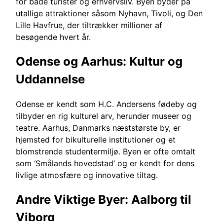
for både turister og erhvervsliv. Byen byder på
utallige attraktioner såsom Nyhavn, Tivoli, og Den
Lille Havfrue, der tiltrækker millioner af
besøgende hvert år.
Odense og Aarhus: Kultur og
Uddannelse
Odense er kendt som H.C. Andersens fødeby og
tilbyder en rig kulturel arv, herunder museer og
teatre. Aarhus, Danmarks næststørste by, er
hjemsted for bikulturelle institutioner og et
blomstrende studentermiljø. Byen er ofte omtalt
som ‘Smålands hovedstad’ og er kendt for dens
livlige atmosfære og innovative tiltag.
Andre Viktige Byer: Aalborg til
Viborg