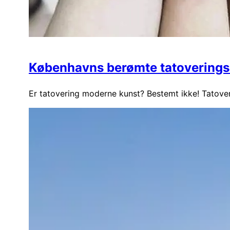
Københavns berømte tatoveringsh
Er tatovering moderne kunst? Bestemt ikke! Tatover